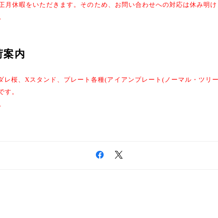
日までお正月休暇をいただきます。そのため、お問い合わせへの対応は休み明
。
入荷案内
シダレ桜、Xスタンド、プレート各種(アイアンプレート(ノーマル・ツリ
定です。
。