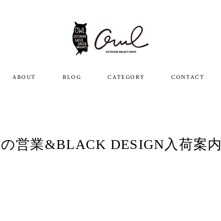
ABOUT
BLOG
CATEGORY
CONTACT
年始の営業&BLACK DESIGN入荷案