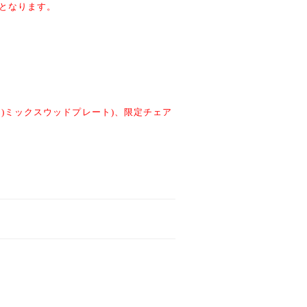
けとなります。
ー)ミックスウッドプレート)、限定チェア