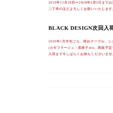
2019年12月28日〜2020年1月5
ご了承のほどよろしくお願いいたします
BLACK DESIGN次回
2020年1月中旬ごろ、晴れテーブル、
(カモフラージュ・
黒格子
)etc...再販予
入荷まで今しばらくお待ちくださいませ